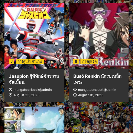
J
การ์ตูนในตำนาน
B
การ์ตูนฮิต
Jasupion ผู้พิทักษ์จักรวาล
Busō Renkin นักรบเหล็ก
จัสเบี้ยน
เทวะ
mangatoonbook@admin
mangatoonbook@admin
August 25, 2023
August 18, 2023