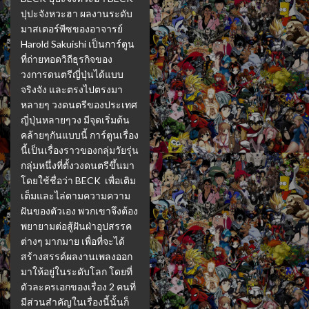
ปุปะจังหวะฮา ผลงานระดับ
มาสเตอร์พีซของอาจารย์
Harold Sakuishi เป็นการ์ตูน
ที่ถ่ายทอดวิถีธุรกิจของ
วงการดนตรีญี่ปุ่นได้แบบ
จริงจัง และตรงไปตรงมา
หลายๆ วงดนตรีของประเทศ
ญี่ปุ่นหลายๆวง มีจุดเริ่มต้น
คล้ายๆกันแบบนี้ การ์ตูนเรื่อง
นี้เป็นเรื่องราวของกลุ่มวัยรุ่น
กลุ่มหนึ่งที่ตั้งวงดนตรีขึ้นมา
โดยใช้ชื่อว่า BECK เพื่อเติม
เต็มและไล่ตามความความ
ฝันของตัวเอง พวกเขาจึงต้อง
พยายามต่อสู้ฝันฝ่าอุปสรรค
ต่างๆ มากมาย เพื่อที่จะได้
สร้างสรรค์ผลงานเพลงออก
มาให้อยู่ในระดับโลก โดยที่
ตัวละครเอกของเรื่อง 2 คนที่
มีส่วนสำคัญในเรื่องนี้นั้นก็