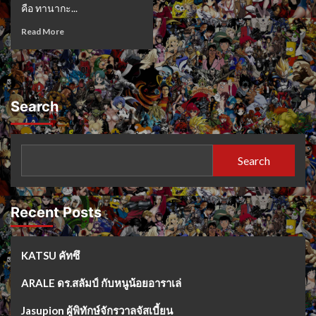
คือ ทานากะ...
Read More
Search
Search
Recent Posts
KATSU คัทซึ
ARALE ดร.สลัมป์ กับหนูน้อยอาราเล่
Jasupion ผู้พิทักษ์จักรวาลจัสเบี้ยน