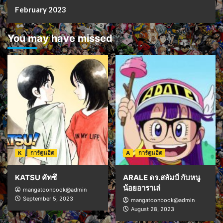
February 2023
You may have missed
K
การ์ตูนฮิต
A
การ์ตูนฮิต
KATSU คัทซึ
ARALE ดร.สลัมป์ กับหนู
น้อยอาราเล่
mangatoonbook@admin
September 5, 2023
mangatoonbook@admin
August 28, 2023