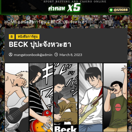
HOME
หนังสือการ์ตูน
BECK ปุปะจังหวะฮา
B
หนังสือการ์ตูน
BECK ปุปะจังหวะฮา
mangatoonbook@admin
March 8, 2023