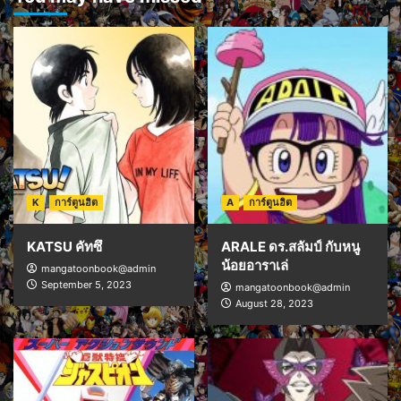
K
การ์ตูนฮิต
A
การ์ตูนฮิต
KATSU คัทซึ
ARALE ดร.สลัมป์ กับหนู
น้อยอาราเล่
mangatoonbook@admin
September 5, 2023
mangatoonbook@admin
August 28, 2023