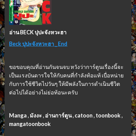
อ่าน BECK ปุปะจังหวะฮา
Beck ปุปะจังหวะฮา _ End
ขอขอบคุณที่อ่านกันจนจบ หวังว่าการ์ตูนเรื่องนี้จะ
เป็นแรงบันดารใจให้กับคนที่กำลังท้อแท้ เบื่อหน่าย
กับการใช้ชีวิตไปวันๆ ให้มีพลังในการดำเนินชีวิต
ต่อไปได้อย่างไม่ย่อท้อนะครับ
Manga ,
มังงะ ,
อ่านการ์ตูน , catoon , toonbook ,
mangatoonbook