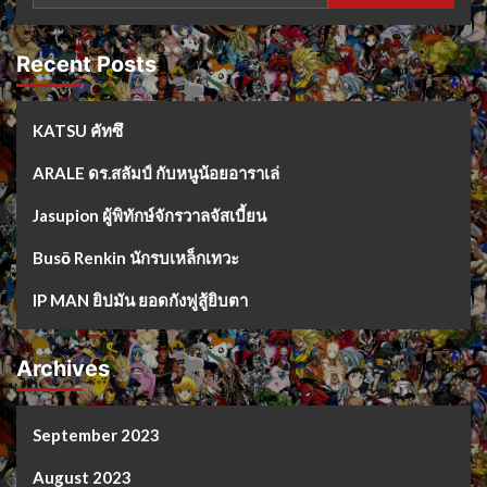
Recent Posts
KATSU คัทซึ
ARALE ดร.สลัมป์ กับหนูน้อยอาราเล่
Jasupion ผู้พิทักษ์จักรวาลจัสเบี้ยน
Busō Renkin นักรบเหล็กเทวะ
IP MAN ยิปมัน ยอดกังฟูสู้ยิบตา
Archives
September 2023
August 2023