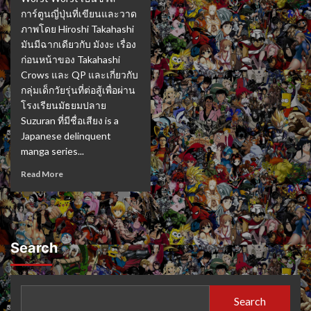
การ์ตูนญี่ปุ่นที่เขียนและวาด
ภาพโดย Hiroshi Takahashi
มันมีฉากเดียวกับ มังงะ เรื่อง
ก่อนหน้าของ Takahashi
Crows และ QP และเกี่ยวกับ
กลุ่มเด็กวัยรุ่นที่ต่อสู้เพื่อผ่าน
โรงเรียนมัธยมปลาย
Suzuran ที่มีชื่อเสียง is a
Japanese delinquent
manga series...
Read More
Search
Search