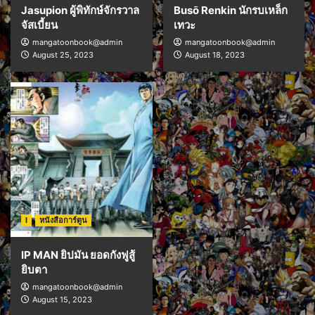
Jasupion ผู้พิทักษ์จักรวาล
Busō Renkin นักรบเหล็ก
จัสเบี้ยน
เทวะ
mangatoonbook@admin
mangatoonbook@admin
August 25, 2023
August 18, 2023
I
หนังสือการ์ตูน
IP MAN ยิปมัน ยอดกังฟูสู้
ยิบตา
mangatoonbook@admin
August 15, 2023