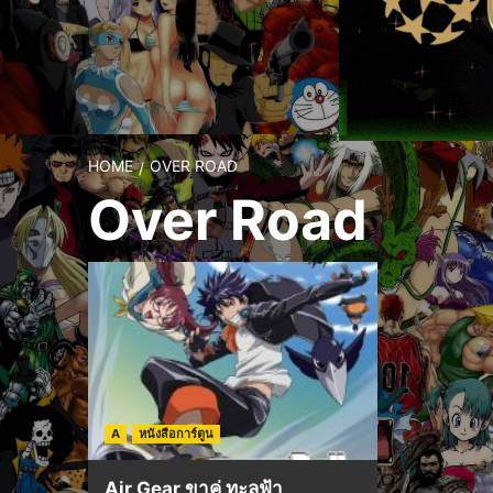
HOME
OVER ROAD
Over Road
A
หนังสือการ์ตูน
Air Gear ขาคู่ ทะลุฟ้า