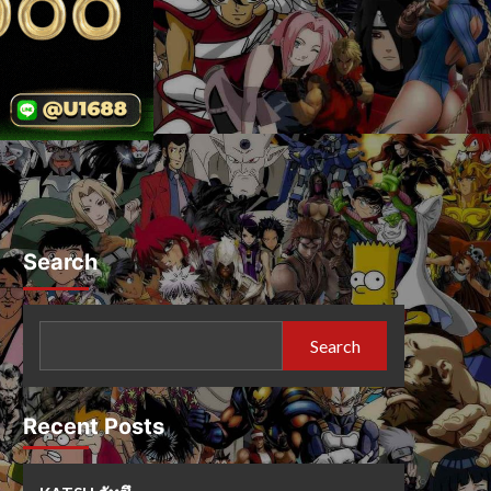
Search
Search
Recent Posts