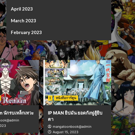
April 2023
March 2023
February 2023
I
หนังสือการ์ตูน
n นักรบเหล็กเทวะ
IP MAN ยิปมัน ยอดกังฟูสู้ยิบ
ตา
book@admin
2023
mangatoonbook@admin
August 15, 2023