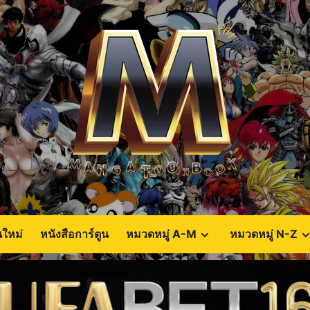
นใหม่
หนังสือการ์ตูน
หมวดหมู่ A-M
หมวดหมู่ N-Z