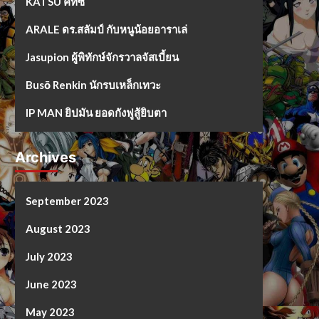
KATSU คัทซึ
ARALE ดร.สลัมป์ กับหนูน้อยอาราเล่
Jasupion ผู้พิทักษ์จักรวาลจัสเบี้ยน
Busō Renkin นักรบเหล็กเทวะ
IP MAN ยิปมัน ยอดกังฟูสู้ยิบตา
Archives
September 2023
August 2023
July 2023
June 2023
May 2023