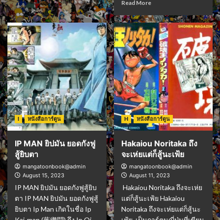
Read More
I
หนังสือการ์ตูน
H
หนังสือการ์ตูน
IP MAN ยิปมัน ยอดกังฟู
Hakaiou Noritaka ถึง
สู้ยิบตา
จะเห่ยแต่ก็สู้นะเฟ้ย
mangatoonbook@admin
mangatoonbook@admin
August 15, 2023
August 11, 2023
IP MAN ยิปมัน ยอดกังฟูสู้ยิบ
Hakaiou Noritaka ถึงจะเห่ย
ตา IP MAN ยิปมัน ยอดกังฟูสู้
แต่ก็สู้นะเฟ้ย Hakaiou
ยิบตา Ip Man เกิดในชื่อ Ip
Noritaka ถึงจะเห่ยแต่ก็สู้นะ
Kai-man (葉繼問) ถึง Ip Oi-
เฟ้ย เป็นการ์ตูนญี่ปุ่นที่เขียน