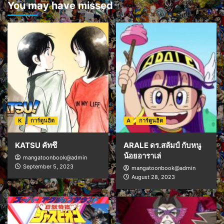
You may have missed
K
การ์ตูนฮิต
A
การ์ตูนฮิต
KATSU คัทซึ
ARALE ดร.สลัมป์ กับหนู
น้อยอาราเล่
mangatoonbook@admin
September 5, 2023
mangatoonbook@admin
August 28, 2023