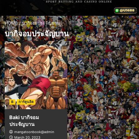
HOME
บากิจอมประจัญบาน
บากิจอมประจัญบาน
B
การ์ตูนฮิต
Baki บากิจอม
ประจัญบาน
mangatoonbook@admin
March 20, 2023