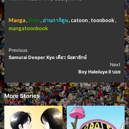
Manga
,
มังงะ
,
อ่านการ์ตูน
, catoon , toonbook ,
mangatoonbook
Post
Previous
Samurai Deeper Kyo เคียว นัยตายักษ์
Navigation
Next
Boy Haleluya II บอย
More Stories