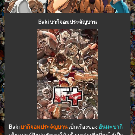
Baki บากิจอมประจัญบาน
Baki
บากิจอมประจัญบาน
เป็นเรื่องของ
ฮันมะ บากิ
เด็กหนุ่มผู้ฝึกฝนตัวเองให้แข็งแกร่ง เพื่อที่จะได้เป็น