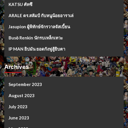
KATSU คัทซึ
ARALE ดร.สลัมป์ กับหนูน้อยอาราเล่
Jasupion ผู้พิทักษ์จักรวาลจัสเบี้ยน
Busō Renkin นักรบเหล็กเทวะ
IP MAN ยิปมัน ยอดกังฟูสู้ยิบตา
Archives
September 2023
August 2023
July 2023
June 2023