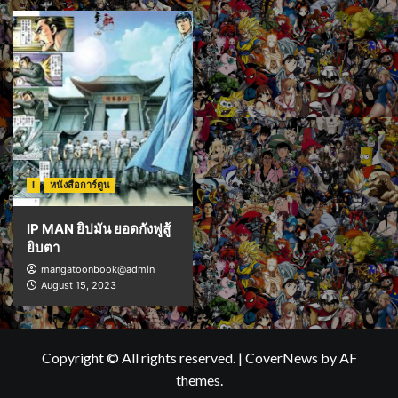
I
หนังสือการ์ตูน
IP MAN ยิปมัน ยอดกังฟูสู้
ยิบตา
mangatoonbook@admin
August 15, 2023
Copyright © All rights reserved.
|
CoverNews
by AF
themes.