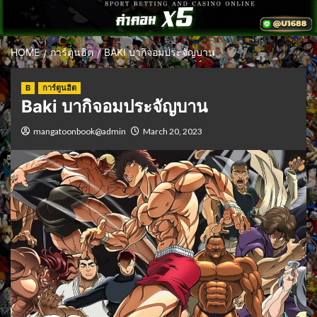
HOME
การ์ตูนฮิต
BAKI บากิจอมประจัญบาน
B
การ์ตูนฮิต
Baki บากิจอมประจัญบาน
mangatoonbook@admin
March 20, 2023