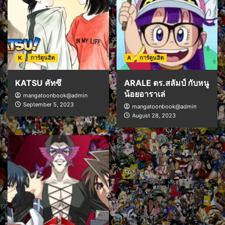
K
การ์ตูนฮิต
A
การ์ตูนฮิต
KATSU คัทซึ
ARALE ดร.สลัมป์ กับหนู
น้อยอาราเล่
mangatoonbook@admin
September 5, 2023
mangatoonbook@admin
August 28, 2023