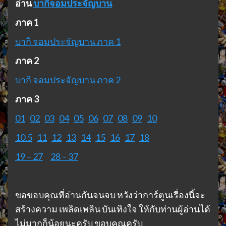
อ่าน
บากิจอมประจัญบาน
ภาค 1
บากิ จอมประจัญบาน ภาค 1
ภาค 2
บากิ จอมประจัญบาน ภาค 2
ภาค 3
01
02
03
04
05
06
07
08
09
10
10.5
11
12
13
14
15
16
17
18
19 – 27
28 – 37
ขอขอบคุณที่อ่านกันจนจบ หวังว่าการ์ตูนเรื่องนี้จะ
สร้างความ เพลิดเพลิน บันเทิงใจ ให้กับท่านผู้อ่านได้
ไม่มากก็น้อยนะครับ ขอบคุณครับ