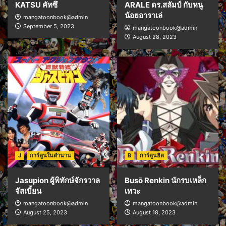
KATSU คัทซึ
ARALE ดร.สลัมป์ กับหนู
น้อยอาราเล่
mangatoonbook@admin
September 5, 2023
mangatoonbook@admin
August 28, 2023
J
การ์ตูนในตำนาน
B
การ์ตูนฮิต
Jasupion ผู้พิทักษ์จักรวาล
Busō Renkin นักรบเหล็ก
จัสเบี้ยน
เทวะ
mangatoonbook@admin
mangatoonbook@admin
August 25, 2023
August 18, 2023