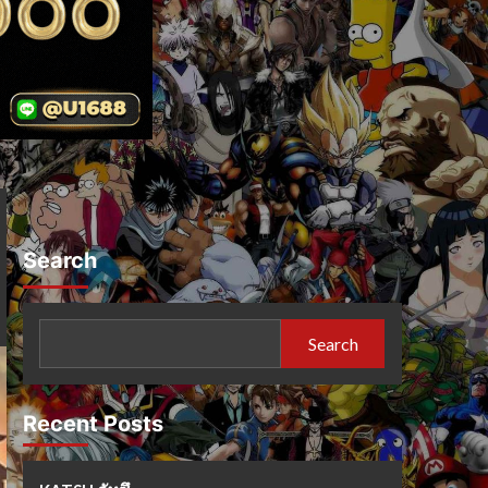
Search
Search
Recent Posts