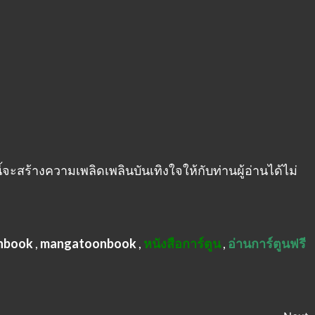
้จะสร้างความเพลิดเพลินบันเทิงใจให้กับท่านผู้อ่านได้ไม่
nbook
,
mangatoonbook
,
หนังสือการ์ตูน
,
อ่านการ์ตูนฟรี