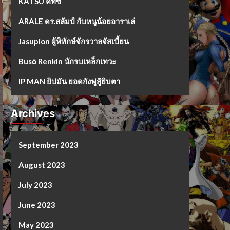
KATSU คัทซึ
ARALE ดร.สลัมป์ กับหนูน้อยอาราเล่
Jasupion ผู้พิทักษ์จักรวาลจัสเบี้ยน
Busō Renkin นักรบเหล็กเทวะ
IP MAN ยิปมัน ยอดกังฟูสู้ยิบตา
Archives
September 2023
August 2023
July 2023
June 2023
May 2023