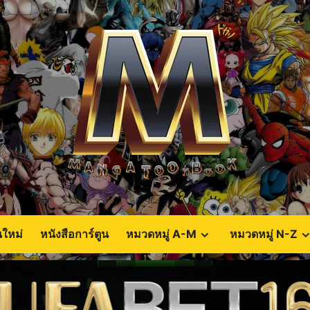
นใหม่
หนังสือการ์ตูน
หมวดหมู่ A-M
หมวดหมู่ N-Z