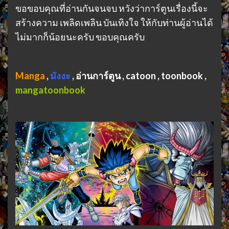
ขอขอบคุณที่อ่านกันจนจบ หวังว่าการ์ตูนเรื่องนี้จะ
สร้างความ เพลิดเพลิน บันเทิงใจ ให้กับท่านผู้อ่านได้
ไม่มากก็น้อยนะครับ ขอบคุณครับ
Manga
,
มังงะ
,
อ่านการ์ตูน , catoon , toonbook ,
mangatoonbook