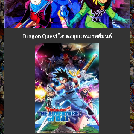
Dragon Quest ได ตะลุยแดนเวทย์มนต์