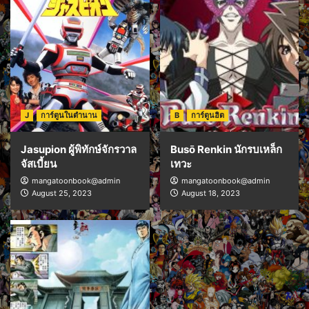
J
การ์ตูนในตำนาน
B
การ์ตูนฮิต
Jasupion ผู้พิทักษ์จักรวาล
Busō Renkin นักรบเหล็ก
จัสเบี้ยน
เทวะ
mangatoonbook@admin
mangatoonbook@admin
August 25, 2023
August 18, 2023