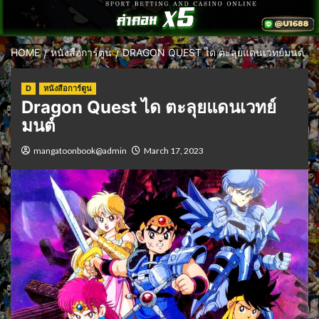
HOME
หนังสือการ์ตูน
DRAGON QUEST ได ตะลุยแดนเวทย์มนต์
D
หนังสือการ์ตูน
Dragon Quest ได ตะลุยแดนเวทย์
มนต์
mangatoonbook@admin
March 17, 2023