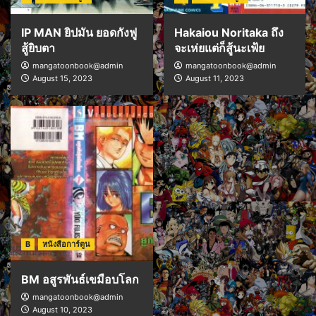
IP MAN ยิปมัน ยอดกังฟู
Hakaiou Noritaka ถึง
สู้ยิบตา
จะเห่ยแต่ก็สู้นะเฟ้ย
mangatoonbook@admin
mangatoonbook@admin
August 15, 2023
August 11, 2023
B
หนังสือการ์ตูน
BM อสูรพันธ์เขมือบโลก
mangatoonbook@admin
August 10, 2023