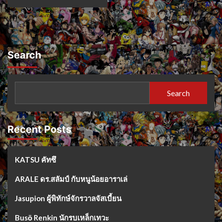
Search
Search
Recent Posts
KATSU คัทซึ
ARALE ดร.สลัมป์ กับหนูน้อยอาราเล่
Jasupion ผู้พิทักษ์จักรวาลจัสเบี้ยน
Busō Renkin นักรบเหล็กเทวะ