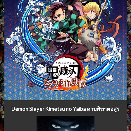
Demon Slayer Kimetsu no Yaiba ดาบพิฆาตอสูร