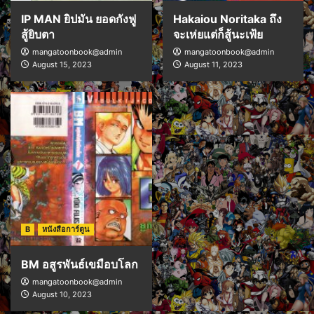
IP MAN ยิปมัน ยอดกังฟู
Hakaiou Noritaka ถึง
สู้ยิบตา
จะเห่ยแต่ก็สู้นะเฟ้ย
mangatoonbook@admin
mangatoonbook@admin
August 15, 2023
August 11, 2023
B
หนังสือการ์ตูน
BM อสูรพันธ์เขมือบโลก
mangatoonbook@admin
August 10, 2023