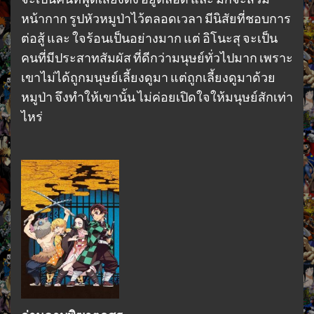
หน้ากาก รูปหัวหมูป่าไว้ตลอดเวลา มีนิสัยที่ชอบการ
ต่อสู้ และ ใจร้อนเป็นอย่างมาก แต่ อิโนะสุ จะเป็น
คนที่มีประสาทสัมผัส ที่ดีกว่ามนุษย์ทั่วไปมาก เพราะ
เขาไม่ได้ถูกมนุษย์เลี้ยงดูมา แต่ถูกเลี้ยงดูมาด้วย
หมูป่า จึงทำให้เขานั้น ไม่ค่อยเปิดใจให้มนุษย์สักเท่า
ไหร่