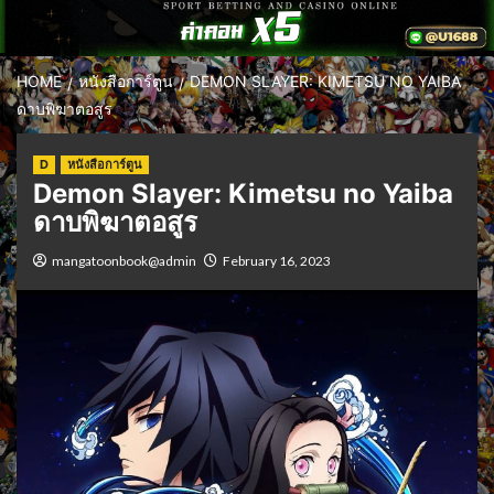
HOME
หนังสือการ์ตูน
DEMON SLAYER: KIMETSU NO YAIBA
ดาบพิฆาตอสูร
D
หนังสือการ์ตูน
Demon Slayer: Kimetsu no Yaiba
ดาบพิฆาตอสูร
mangatoonbook@admin
February 16, 2023