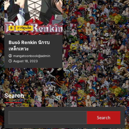
B
การ์ตูนฮิต
Busō Renkin นักรบ
เหล็กเทวะ
mangatoonbook@admin
August 18, 2023
Search
Search