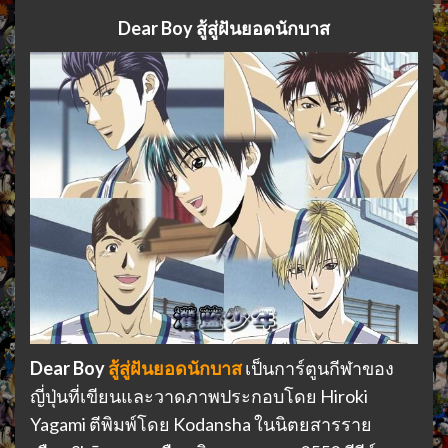
Dear Boy สู้สู่ฝันยอดนักบาส
Dear Boy
สู้สู่ฝันยอดนักบาส
เป็นการ์ตูนกีฬาของ
ญี่ปุ่นที่เขียนและวาดภาพประกอบโดย Hiroki
Yagami ตีพิมพ์โดย Kodansha ในนิตยสารราย