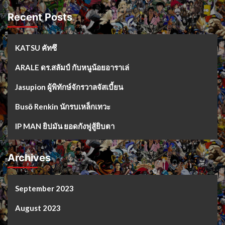
Recent Posts
KATSU คัทซึ
ARALE ดร.สลัมป์ กับหนูน้อยอาราเล่
Jasupion ผู้พิทักษ์จักรวาลจัสเบี้ยน
Busō Renkin นักรบเหล็กเทวะ
IP MAN ยิปมัน ยอดกังฟูสู้ยิบตา
Archives
September 2023
August 2023