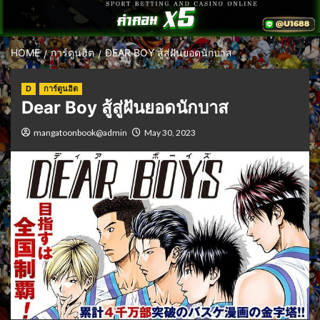
HOME
การ์ตูนฮิต
DEAR BOY สู้สู่ฝันยอดนักบาส
D
การ์ตูนฮิต
Dear Boy สู้สู่ฝันยอดนักบาส
mangatoonbook@admin
May 30, 2023