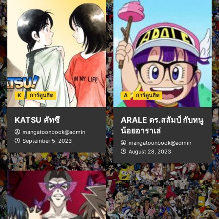
K
การ์ตูนฮิต
A
การ์ตูนฮิต
KATSU คัทซึ
ARALE ดร.สลัมป์ กับหนู
น้อยอาราเล่
mangatoonbook@admin
September 5, 2023
mangatoonbook@admin
August 28, 2023