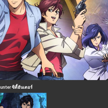
unter ซิตี้ฮันเตอร์