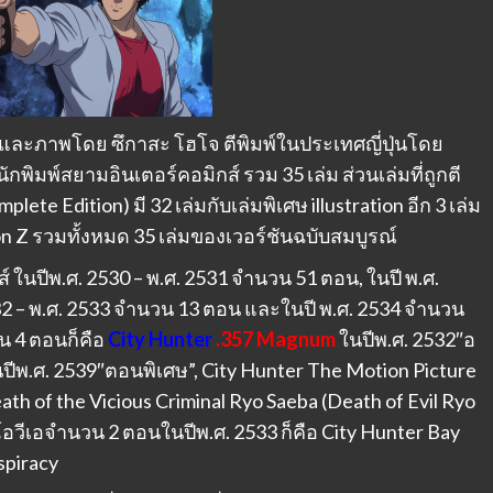
องและภาพโดย ซึกาสะ โฮโจ ตีพิมพ์ในประเทศญี่ปุ่นโดย
พิมพ์สยามอินเตอร์คอมิกส์ รวม 35 เล่ม ส่วนเล่มที่ถูกตี
ete Edition) มี 32 เล่มกับเล่มพิเศษ illustration อีก 3 เล่ม
ration Z รวมทั้งหมด 35 เล่มของเวอร์ชันฉบับสมบูรณ์
 ในปีพ.ศ. 2530 – พ.ศ. 2531 จำนวน 51 ตอน, ในปี พ.ศ.
532 – พ.ศ. 2533 จำนวน 13 ตอน และในปี พ.ศ. 2534 จำนวน
น 4 ตอนก็คือ
City Hunter
.357 Magnum
ในปีพ.ศ. 2532″อ
ในปีพ.ศ. 2539″ตอนพิเศษ”, City Hunter The Motion Picture
h of the Vicious Criminal Ryo Saeba (Death of Evil Ryo
อวีเอจำนวน 2 ตอนในปีพ.ศ. 2533 ก็คือ City Hunter Bay
spiracy