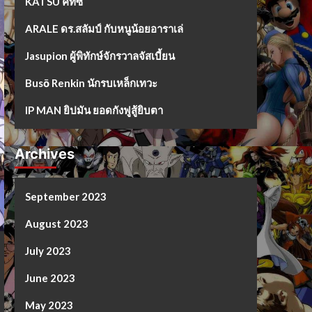
KATSU คัทซึ
ARALE ดร.สลัมป์ กับหนูน้อยอาราเล่
Jasupion ผู้พิทักษ์จักรวาลจัสเบี้ยน
Busō Renkin นักรบเหล็กเทวะ
IP MAN ยิปมัน ยอดกังฟูสู้ยิบตา
Archives
September 2023
August 2023
July 2023
June 2023
May 2023