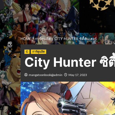
HOME
การ์ตูนฮิต
CITY HUNTER ซิตี้ฮันเตอร์
C
การ์ตูนฮิต
City Hunter ซิตี
mangatoonbook@admin
May 17, 2023