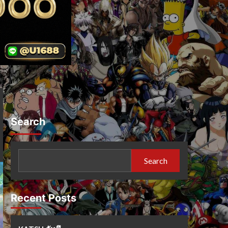
Search
Search
Recent Posts