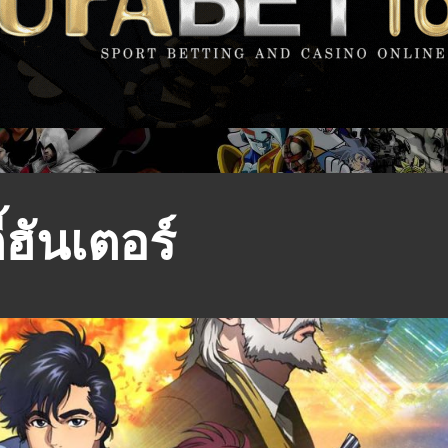
้ฮันเตอร์