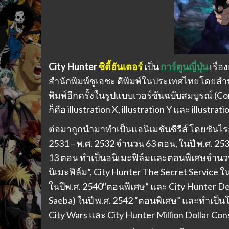
City Hunter
ซิตี้ฮันเตอร์
เป็น
การ์ตูนญี่ปุ่น
เรื่
สำนักพิมพ์ชูเอชะ ตีพิมพ์ในประเทศไทยโดยสำนัก
พิมพ์อีกครั้งในรูปแบบเวอร์ชันฉบับสมบูรณ์ (Compl
ก็คือ illustration X, illustration Y และ illust
ต่อมาถูกนำมาทำเป็นแอนิเมชันซีรีส์ โดยซันไรส์
2531 – พ.ศ. 2532 จำนวน 63 ตอน, ในปี พ.ศ. 2
13 ตอน ทำเป็นอนิเมะฟิล์มและตอนพิเศษจำนว
นิเมะฟิล์ม”, City Hunter The Secret Service 
ในปีพ.ศ. 2540″ตอนพิเศษ” และ City Hunter Deat
Saeba) ในปี พ.ศ. 2542 “ตอนพิเศษ” และทำเป็นโ
City Wars และ City Hunter Million Dollar Con