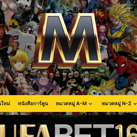
นใหม่
หนังสือการ์ตูน
หมวดหมู่ A-M
หมวดหมู่ N-Z