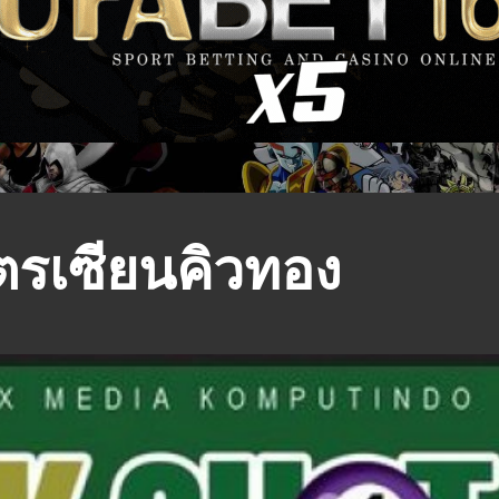
ตรเซียนคิวทอง