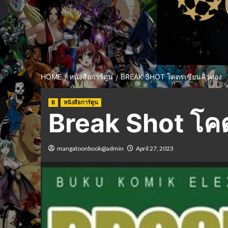
HOME
หนังสือการ์ตูน
BREAK SHOT โคตรเซียนคิวทอง
B
หนังสือการ์ตูน
Break Shot โค
mangatoonbook@admin
April 27, 2023