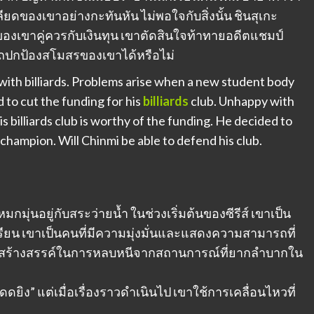
ยดของเขาอย่างกะทันหัน ไม่พอใจกับสิ่งนั้น ชินสุเกะ
องเขาคู่ควรกับเงินทุน เขาตัดสินใจท้าทายอดีตแชมป์
รถปกป้องสโมสรของเขาได้หรือไม่
with billiards. Problems arise when a new student body
to cut the funding for his
billiards
club. Unhappy with
s billiards club is worthy of the funding. He decided to
 champion. Will Chinmi be able to defend his club.
กมุ่นอยู่กับสระว่ายน้ำ ในช่วงเริ่มต้นของซีรีส์ เขาเป็น
น เขาเป็นคนที่มีความมุ่งมั่นและแสดงความสามารถที่
ารที่สร้างสรรค์ในการหลบหนีจากสถานการณ์ที่ยากลำบากใน
ิง” แต่เมื่อเรื่องราวดำเนินไป เขาใช้การเคลื่อนไหวที่