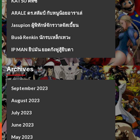
KATSU คัทซึ
ARALE ดร.สลัมป์ กับหนูน้อยอาราเล่
Jasupion ผู้พิทักษ์จักรวาลจัสเบี้ยน
Busō Renkin นักรบเหล็กเทวะ
IP MAN ยิปมัน ยอดกังฟูสู้ยิบตา
Archives
September 2023
August 2023
July 2023
June 2023
May 2023