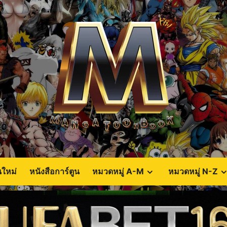
นใหม่
หนังสือการ์ตูน
หมวดหมู่ A-M
หมวดหมู่ N-Z