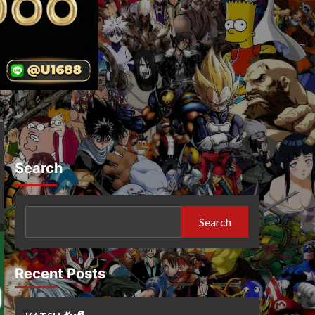
Search
Search
Recent Posts