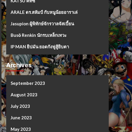
KATSU คัทซึ
ARALE ดร.สลัมป์ กับหนูน้อยอาราเล่
Jasupion ผู้พิทักษ์จักรวาลจัสเบี้ยน
Busō Renkin นักรบเหล็กเทวะ
IP MAN ยิปมัน ยอดกังฟูสู้ยิบตา
Archives
September 2023
August 2023
July 2023
June 2023
May 2023