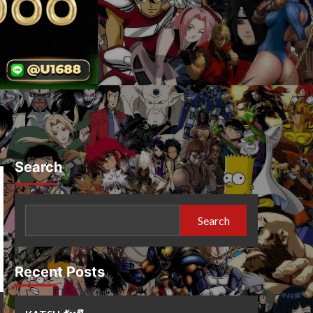
Search
Search
Recent Posts