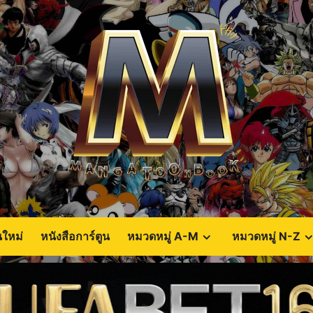
นใหม่
หนังสือการ์ตูน
หมวดหมู่ A-M
หมวดหมู่ N-Z