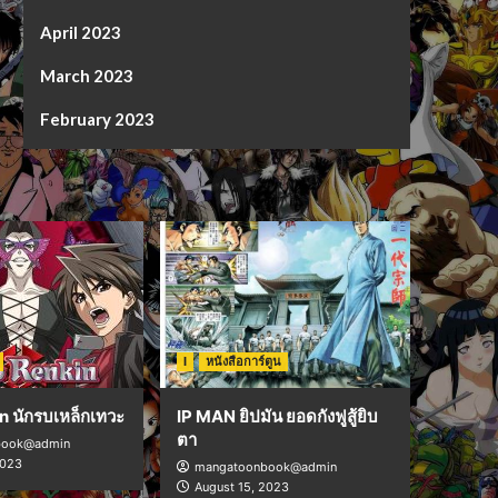
April 2023
March 2023
February 2023
I
หนังสือการ์ตูน
n นักรบเหล็กเทวะ
IP MAN ยิปมัน ยอดกังฟูสู้ยิบ
ตา
book@admin
2023
mangatoonbook@admin
August 15, 2023