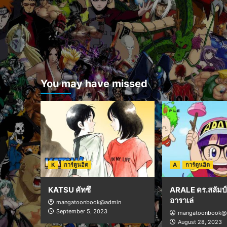
You may have missed
K
การ์ตูนฮิต
A
การ์ตูนฮิต
KATSU คัทซึ
ARALE ดร.สลัมป์ 
อาราเล่
mangatoonbook@admin
September 5, 2023
mangatoonbook@
August 28, 2023