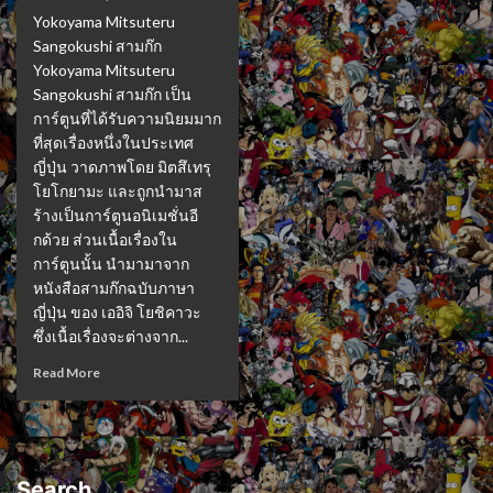
Yokoyama Mitsuteru
Sangokushi สามก๊ก
Yokoyama Mitsuteru
Sangokushi สามก๊ก เป็น
การ์ตูนที่ได้รับความนิยมมาก
ที่สุดเรื่องหนึ่งในประเทศ
ญี่ปุ่น วาดภาพโดย มิตสึเทรุ
โยโกยามะ และถูกนำมาส
ร้างเป็นการ์ตูนอนิเมชั่นอี
กด้วย ส่วนเนื้อเรื่องใน
การ์ตูนนั้น นำมามาจาก
หนังสือสามก๊กฉบับภาษา
ญี่ปุ่น ของ เออิจิ โยชิคาวะ
ซึ่งเนื้อเรื่องจะต่างจาก...
Read More
Search