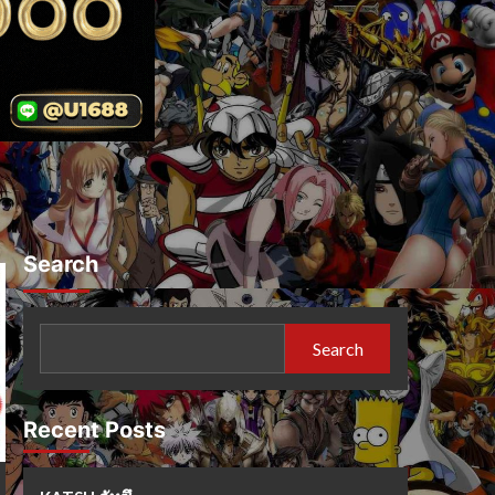
Search
Search
Recent Posts