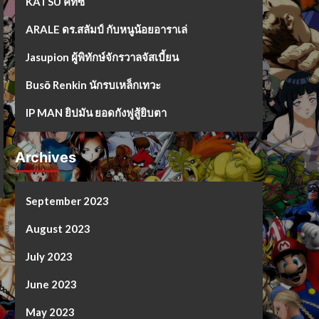
KATSU คัทซึ
ARALE ดร.สลัมป์ กับหนูน้อยอาราเล่
Jasupion ผู้พิทักษ์จักรวาลจัสเบี้ยน
Busō Renkin นักรบเหล็กเทวะ
IP MAN ยิปมัน ยอดกังฟูสู้ยิบตา
Archives
September 2023
August 2023
July 2023
June 2023
May 2023