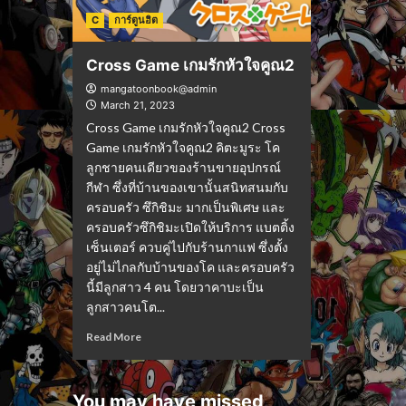
C
การ์ตูนฮิต
Cross Game เกมรักหัวใจคูณ2
mangatoonbook@admin
March 21, 2023
Cross Game เกมรักหัวใจคูณ2 Cross
Game เกมรักหัวใจคูณ2 คิตะมูระ โค
ลูกชายคนเดียวของร้านขายอุปกรณ์
กีฬา ซึ่งที่บ้านของเขานั้นสนิทสนมกับ
ครอบครัว ซึกิชิมะ มากเป็นพิเศษ และ
ครอบครัวซึกิชิมะเปิดให้บริการ แบตติ้ง
เซ็นเตอร์ ควบคู่ไปกับร้านกาแฟ ซึ่งตั้ง
อยู่ไม่ไกลกับบ้านของโค และครอบครัว
นี้มีลูกสาว 4 คน โดยวาคาบะเป็น
ลูกสาวคนโต...
Read More
You may have missed