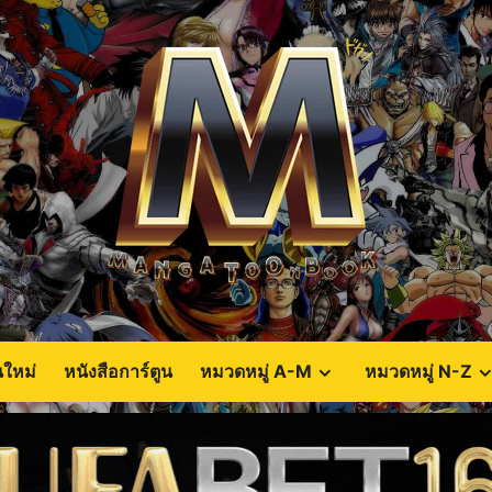
นใหม่
หนังสือการ์ตูน
หมวดหมู่ A-M
หมวดหมู่ N-Z