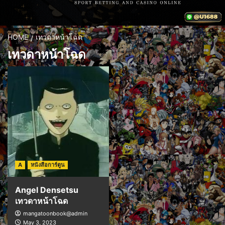
HOME
เทวดาหน้าโฉด
เทวดาหน้าโฉด
A
หนังสือการ์ตูน
Angel Densetsu
เทวดาหน้าโฉด
mangatoonbook@admin
May 3, 2023