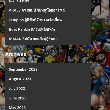
KATSU คัทซึ
ARALE ดร.สลัมป์ กับหนูน้อยอาราเล่
Jasupion ผู้พิทักษ์จักรวาลจัสเบี้ยน
Busō Renkin นักรบเหล็กเทวะ
IP MAN ยิปมัน ยอดกังฟูสู้ยิบตา
Archives
September 2023
August 2023
July 2023
June 2023
May 2023