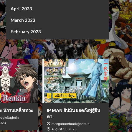
April 2023
March 2023
February 2023
I
หนังสือการ์ตูน
n นักรบเหล็กเทวะ
IP MAN ยิปมัน ยอดกังฟูสู้ยิบ
ตา
book@admin
2023
mangatoonbook@admin
August 15, 2023