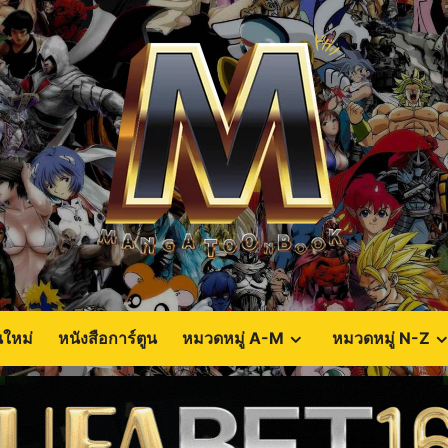
นใหม่
หนังสือการ์ตูน
หมวดหมู่ A-M
หมวดหมู่ N-Z