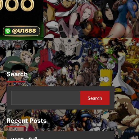
Search
Search
Recent Posts