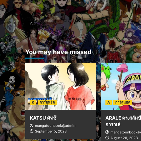
You may have missed
K
การ์ตูนฮิต
A
การ์ตูนฮิต
KATSU คัทซึ
ARALE ดร.สลัมป์ 
อาราเล่
mangatoonbook@admin
September 5, 2023
mangatoonbook@
August 28, 2023