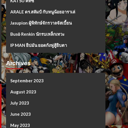
KATSU คัทซึ
ARALE ดร.สลัมป์ กับหนูน้อยอาราเล่
Jasupion ผู้พิทักษ์จักรวาลจัสเบี้ยน
Busō Renkin นักรบเหล็กเทวะ
IP MAN ยิปมัน ยอดกังฟูสู้ยิบตา
Archives
September 2023
August 2023
July 2023
June 2023
May 2023