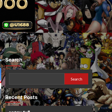
Search
Search
Recent Posts