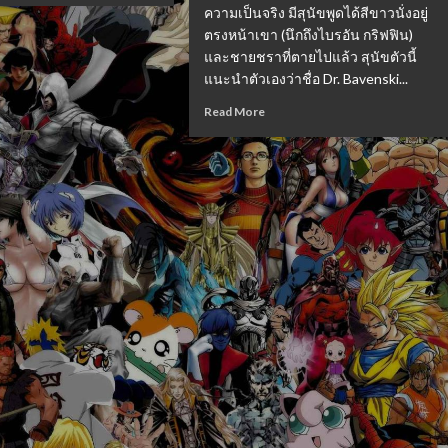
ความเป็นจริง มีสุนัขพูดได้สีขาวนั่งอยู่
ตรงหน้าเขา (นึกถึงไบรอัน กริฟฟิน)
และชายชราที่ตายไปแล้ว สุนัขตัวนี้
แนะนำตัวเองว่าชื่อ Dr. Bavenski...
Read More