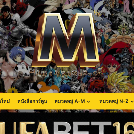
นใหม่
หนังสือการ์ตูน
หมวดหมู่ A-M
หมวดหมู่ N-Z