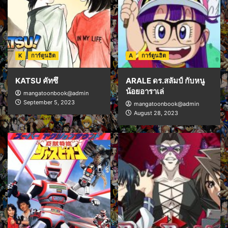
K
การ์ตูนฮิต
A
การ์ตูนฮิต
KATSU คัทซึ
ARALE ดร.สลัมป์ กับหนู
น้อยอาราเล่
mangatoonbook@admin
September 5, 2023
mangatoonbook@admin
August 28, 2023