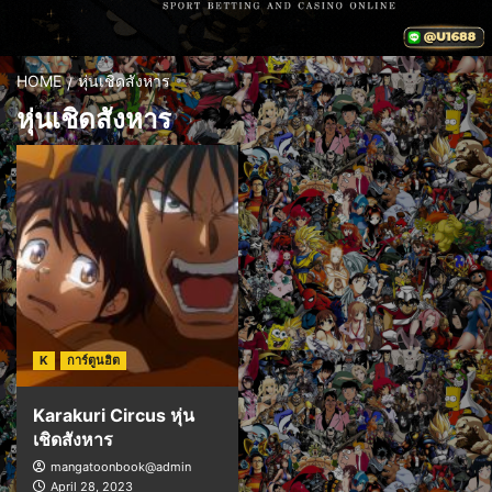
HOME
หุ่นเชิดสังหาร
หุ่นเชิดสังหาร
K
การ์ตูนฮิต
Karakuri Circus หุ่น
เชิดสังหาร
mangatoonbook@admin
April 28, 2023