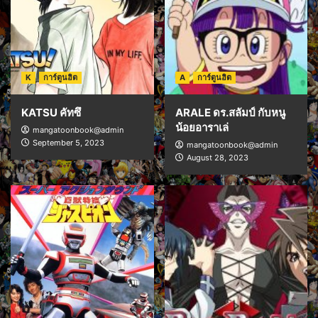
K
การ์ตูนฮิต
A
การ์ตูนฮิต
KATSU คัทซึ
ARALE ดร.สลัมป์ กับหนู
น้อยอาราเล่
mangatoonbook@admin
September 5, 2023
mangatoonbook@admin
August 28, 2023