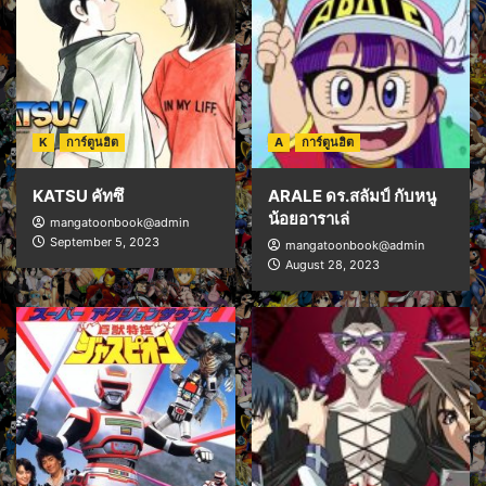
K
การ์ตูนฮิต
A
การ์ตูนฮิต
KATSU คัทซึ
ARALE ดร.สลัมป์ กับหนู
น้อยอาราเล่
mangatoonbook@admin
September 5, 2023
mangatoonbook@admin
August 28, 2023