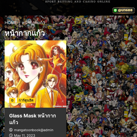
HOME
หน้ากากแก้ว
หน้ากากแก้ว
G
การ์ตูนฮิต
Glass Mask หน้ากาก
แก้ว
mangatoonbook@admin
May 11, 2023