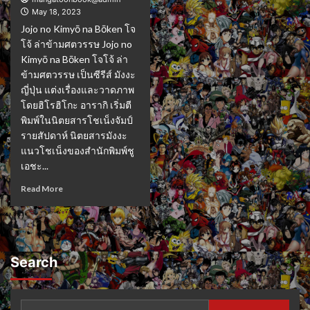
May 18, 2023
Jojo no Kimyō na Bōken โจ
โจ้ ล่าข้ามศตวรรษ Jojo no
Kimyō na Bōken โจโจ้ ล่า
ข้ามศตวรรษ เป็นซีรีส์ มังงะ
ญี่ปุ่น แต่งเรื่องและวาดภาพ
โดยฮิโรฮิโกะ อารากิ เริ่มตี
พิมพ์ในนิตยสารโชเน็งจัมป์
รายสัปดาห์ นิตยสารมังงะ
แนวโชเน็งของสำนักพิมพ์ชู
เอชะ...
Read More
Search