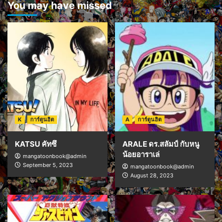
You may have missed
K
การ์ตูนฮิต
A
การ์ตูนฮิต
KATSU คัทซึ
ARALE ดร.สลัมป์ กับหนู
น้อยอาราเล่
mangatoonbook@admin
September 5, 2023
mangatoonbook@admin
August 28, 2023