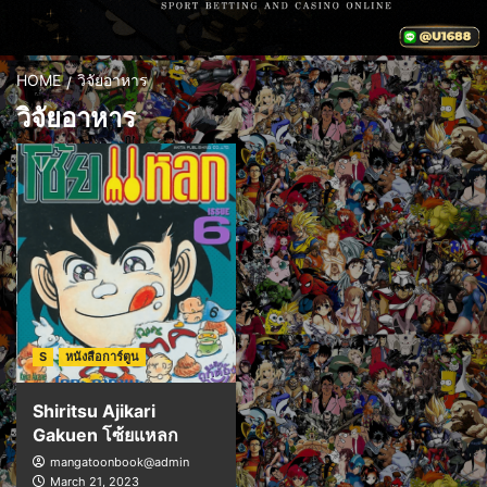
HOME
วิจัยอาหาร
วิจัยอาหาร
S
หนังสือการ์ตูน
Shiritsu Ajikari
Gakuen โซ้ยแหลก
mangatoonbook@admin
March 21, 2023