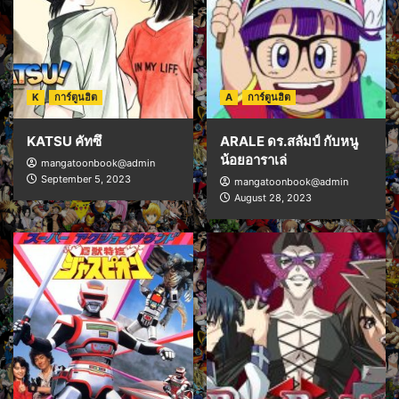
K
การ์ตูนฮิต
A
การ์ตูนฮิต
KATSU คัทซึ
ARALE ดร.สลัมป์ กับหนู
น้อยอาราเล่
mangatoonbook@admin
September 5, 2023
mangatoonbook@admin
August 28, 2023