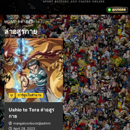
HOME
ล่าอสูรกาย
ล่าอสูรกาย
U
การ์ตูนในตำนาน
Ushio to Tora ล่าอสูร
กาย
mangatoonbook@admin
April 28, 2023