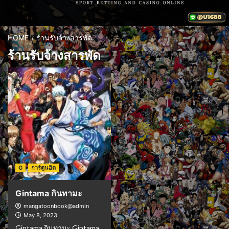
HOME
ร้านรับจ้างสารพัด
ร้านรับจ้างสารพัด
G
การ์ตูนฮิต
Gintama กินทามะ
mangatoonbook@admin
May 8, 2023
Gintama กินทามะ Gintama