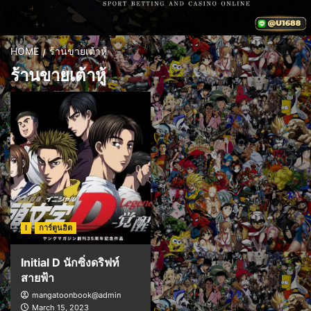
HOME
ร้านขายเต้าหู้
ร้านขายเต้าหู้
I
การ์ตูนฮิต
Initial D นักซิ่งดริฟท์
สายฟ้า
mangatoonbook@admin
March 15, 2023