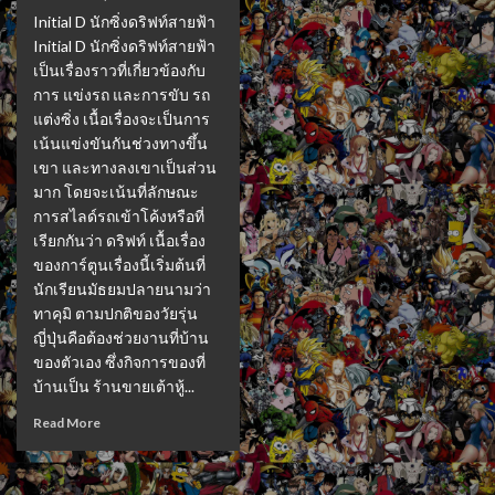
Initial D นักซิ่งดริฟท์สายฟ้า
Initial D นักซิ่งดริฟท์สายฟ้า
เป็นเรื่องราวที่เกี่ยวข้องกับ
การ แข่งรถ และการขับ รถ
แต่งซิ่ง เนื้อเรื่องจะเป็นการ
เน้นแข่งขันกันช่วงทางขึ้น
เขา และทางลงเขาเป็นส่วน
มาก โดยจะเน้นที่ลักษณะ
การสไลด์รถเข้าโค้งหรือที่
เรียกกันว่า ดริฟท์ เนื้อเรื่อง
ของการ์ตูนเรื่องนี้เริ่มต้นที่
นักเรียนมัธยมปลายนามว่า
ทาคุมิ ตามปกติของวัยรุ่น
ญี่ปุ่นคือต้องช่วยงานที่บ้าน
ของตัวเอง ซึ่งกิจการของที่
บ้านเป็น ร้านขายเต้าหู้...
Read More