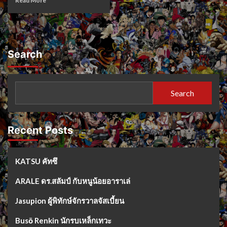
Read More
Search
Search
Recent Posts
KATSU คัทซึ
ARALE ดร.สลัมป์ กับหนูน้อยอาราเล่
Jasupion ผู้พิทักษ์จักรวาลจัสเบี้ยน
Busō Renkin นักรบเหล็กเทวะ