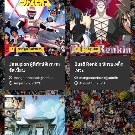
J
การ์ตูนในตำนาน
B
การ์ตูนฮิต
Jasupion ผู้พิทักษ์จักรวาล
Busō Renkin นักรบเหล็ก
จัสเบี้ยน
เทวะ
mangatoonbook@admin
mangatoonbook@admin
August 25, 2023
August 18, 2023