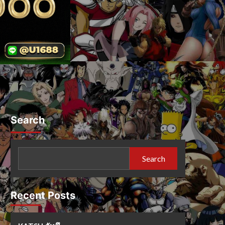
Search
Search
Recent Posts