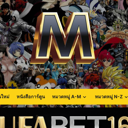
นใหม่
หนังสือการ์ตูน
หมวดหมู่ A-M
หมวดหมู่ N-Z