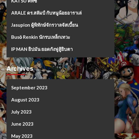
KATSU คัทซึ
ARALE ดร.สลัมป์ กับหนูน้อยอาราเล่
Jasupion ผู้พิทักษ์จักรวาลจัสเบี้ยน
Busō Renkin นักรบเหล็กเทวะ
IP MAN ยิปมัน ยอดกังฟูสู้ยิบตา
Archives
September 2023
August 2023
July 2023
June 2023
May 2023