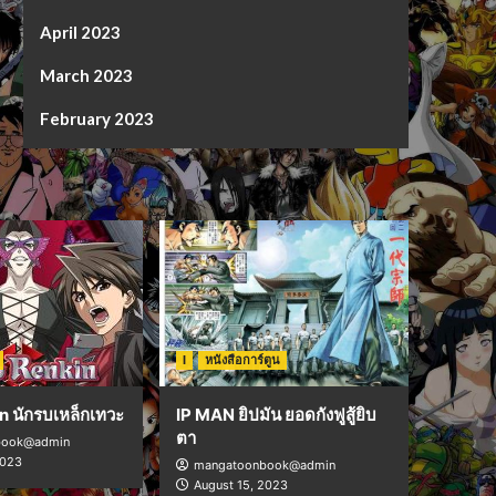
April 2023
March 2023
February 2023
I
หนังสือการ์ตูน
n นักรบเหล็กเทวะ
IP MAN ยิปมัน ยอดกังฟูสู้ยิบ
ตา
book@admin
2023
mangatoonbook@admin
August 15, 2023