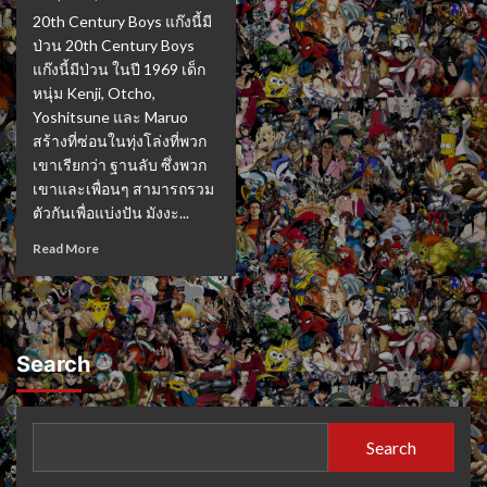
20th Century Boys แก๊งนี้มี
ป่วน 20th Century Boys
แก๊งนี้มีป่วน ในปี 1969 เด็ก
หนุ่ม Kenji, Otcho,
Yoshitsune และ Maruo
สร้างที่ซ่อนในทุ่งโล่งที่พวก
เขาเรียกว่า ฐานลับ ซึ่งพวก
เขาและเพื่อนๆ สามารถรวม
ตัวกันเพื่อแบ่งปัน มังงะ...
Read More
Search
Search