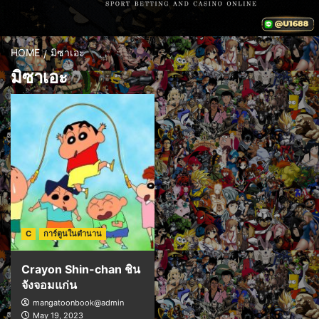
HOME
มิซาเอะ
มิซาเอะ
C
การ์ตูนในตำนาน
Crayon Shin-chan ชิน
จังจอมแก่น
mangatoonbook@admin
May 19, 2023