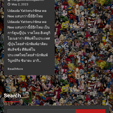
May 2, 2023
Udauda Yatteru Hima wa
Nee แสบกว่านี้มีอีกไหม
Udauda Yatteru Hima wa
Nee แสบกว่านี้มีอีกไหม เป็น
การ์ตูนญี่ปุ่น วาดโดย ฮิเดยูกิ
โยเนฮาร่า ตีพิมพ์ในประเทศ
ญี่ปุ่นโดยสำนักพิมพ์อาคิตะ
พับลิชชิ่ง ตีพิมพ์ใน
ประเทศไทยโดยสำนักพิมพ์
วิบูลย์กิจ ชิมาดะ อากิ...
Read More
Search