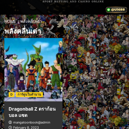
HOME
พลังคลื่นเต่า
พลังคลื่นเต่า
D
การ์ตูนในตำนาน
Dragonball Z ดราก้อน
บอล แซด
mangatoonbook@admin
February 8, 2023