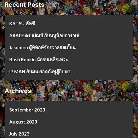
Recent Posts
KATSU คัทซึ
ARALE ดร.สลัมป์ กับหนูน้อยอาราเล่
Jasupion ผู้พิทักษ์จักรวาลจัสเบี้ยน
Busō Renkin นักรบเหล็กเทวะ
IP MAN ยิปมัน ยอดกังฟูสู้ยิบตา
Archives
September 2023
August 2023
July 2023