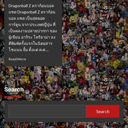
Dragonball Z ดราก้อนบอล
แซด Dragonball Z ดราก้อน
บอล แซด เป็นสุดยอด
การ์ตูน จาก ประเทศญี่ปุ่น ที่
เป็นผลงานปลายปากกา ของ
ผู้เขียน อากิระ โทริยาม่า ลง
ตีพิมพ์ครั้งแรกในนิตยสาร
โชแนน จั้ม ตั้งแต่ ค.ศ....
Read More
Search
Search