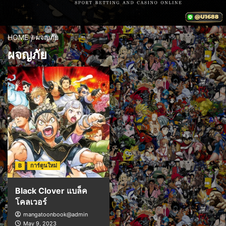
HOME
ผจญภัย
ผจญภัย
B
การ์ตูนใหม่
Black Clover แบล็ค
โคลเวอร์
mangatoonbook@admin
May 9, 2023