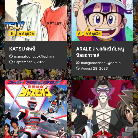
K
การ์ตูนฮิต
A
การ์ตูนฮิต
KATSU คัทซึ
ARALE ดร.สลัมป์ กับหนู
น้อยอาราเล่
mangatoonbook@admin
September 5, 2023
mangatoonbook@admin
August 28, 2023