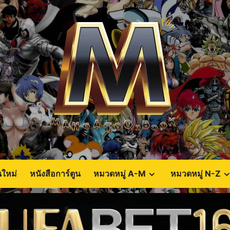
นใหม่
หนังสือการ์ตูน
หมวดหมู่ A-M
หมวดหมู่ N-Z