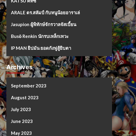
KATSU คัทซึ
ARALE ดร.สลัมป์ กับหนูน้อยอาราเล่
Jasupion ผู้พิทักษ์จักรวาลจัสเบี้ยน
Busō Renkin นักรบเหล็กเทวะ
IP MAN ยิปมัน ยอดกังฟูสู้ยิบตา
Archives
September 2023
August 2023
July 2023
June 2023
May 2023