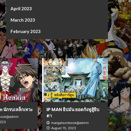
April 2023
March 2023
February 2023
I
หนังสือการ์ตูน
n นักรบเหล็กเทวะ
IP MAN ยิปมัน ยอดกังฟูสู้ยิบ
ตา
book@admin
2023
mangatoonbook@admin
August 15, 2023