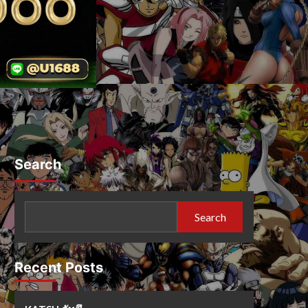
Search
Search
Recent Posts