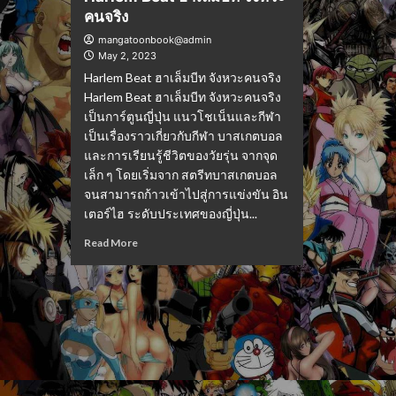
คนจริง
mangatoonbook@admin
May 2, 2023
Harlem Beat ฮาเล็มบีท จังหวะคนจริง
Harlem Beat ฮาเล็มบีท จังหวะคนจริง
เป็นการ์ตูนญี่ปุ่น แนวโชเน็นและกีฬา
เป็นเรื่องราวเกี่ยวกับกีฬา บาสเกตบอล
และการเรียนรู้ชีวิตของวัยรุ่น จากจุด
เล็ก ๆ โดยเริ่มจาก สตรีทบาสเกตบอล
จนสามารถก้าวเข้าไปสู่การแข่งขัน อิน
เตอร์ไฮ ระดับประเทศของญี่ปุ่น...
Read More