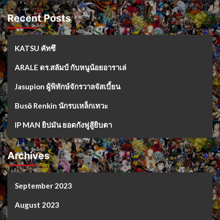
Recent Posts
KATSU คัทซึ
ARALE ดร.สลัมป์ กับหนูน้อยอาราเล่
Jasupion ผู้พิทักษ์จักรวาลจัสเบี้ยน
Busō Renkin นักรบเหล็กเทวะ
IP MAN ยิปมัน ยอดกังฟูสู้ยิบตา
Archives
September 2023
August 2023