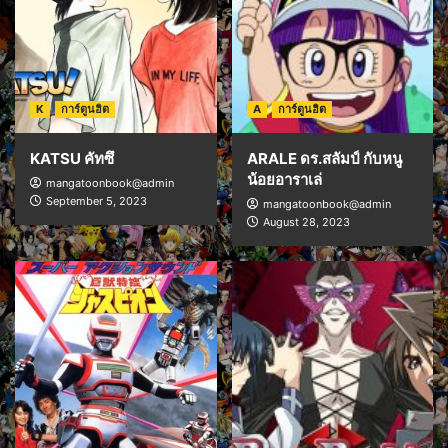
K
การ์ตูนฮิต
A
การ์ตูนฮิต
KATSU คัทซึ
ARALE ดร.สลัมป์ กับหนู
น้อยอาราเล่
mangatoonbook@admin
September 5, 2023
mangatoonbook@admin
August 28, 2023