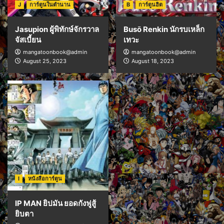
J
การ์ตูนในตำนาน
B
การ์ตูนฮิต
Jasupion ผู้พิทักษ์จักรวาล
Busō Renkin นักรบเหล็ก
จัสเบี้ยน
เทวะ
mangatoonbook@admin
mangatoonbook@admin
August 25, 2023
August 18, 2023
I
หนังสือการ์ตูน
IP MAN ยิปมัน ยอดกังฟูสู้
ยิบตา