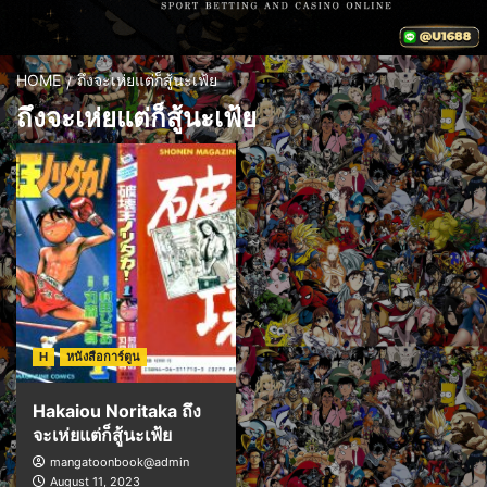
HOME
ถึงจะเห่ยแต่ก็สู้นะเฟ้ย
ถึงจะเห่ยแต่ก็สู้นะเฟ้ย
H
หนังสือการ์ตูน
Hakaiou Noritaka ถึง
จะเห่ยแต่ก็สู้นะเฟ้ย
mangatoonbook@admin
August 11, 2023