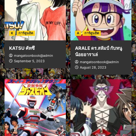
K
การ์ตูนฮิต
A
การ์ตูนฮิต
KATSU คัทซึ
ARALE ดร.สลัมป์ กับหนู
น้อยอาราเล่
mangatoonbook@admin
September 5, 2023
mangatoonbook@admin
August 28, 2023