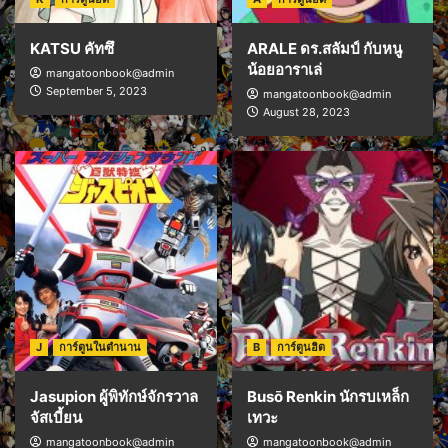
KATSU คัทซึ
ARALE ดร.สลัมป์ กับหนู
น้อยอาราเล่
mangatoonbook@admin
September 5, 2023
mangatoonbook@admin
August 28, 2023
J
การ์ตูนในตำนาน
B
การ์ตูนฮิต
Jasupion ผู้พิทักษ์จักรวาล
Busō Renkin นักรบเหล็ก
จัสเบี้ยน
เทวะ
mangatoonbook@admin
mangatoonbook@admin