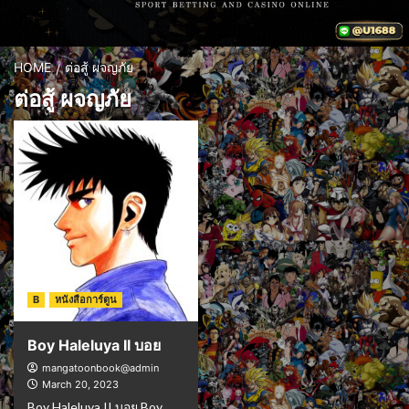
HOME
ต่อสู้ ผจญภัย
ต่อสู้ ผจญภัย
B
หนังสือการ์ตูน
Boy Haleluya II บอย
mangatoonbook@admin
March 20, 2023
Boy Haleluya II บอย Boy