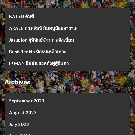
KATSU คัทซึ
ARALE ดร.สลัมป์ กับหนูน้อยอาราเล่
Jasupion ผู้พิทักษ์จักรวาลจัสเบี้ยน
Busō Renkin นักรบเหล็กเทวะ
IP MAN ยิปมัน ยอดกังฟูสู้ยิบตา
Archives
September 2023
August 2023
July 2023