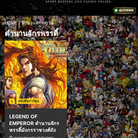
HOME
ตำนานจักรพรรดิ์
ตำนานจักรพรรดิ์
L
หนังสือการ์ตูน
LEGEND OF
EMPEROR ตำนานจักร
พรรดิ์มังกรราชวงศ์ถัง
mangatoonbook@admin