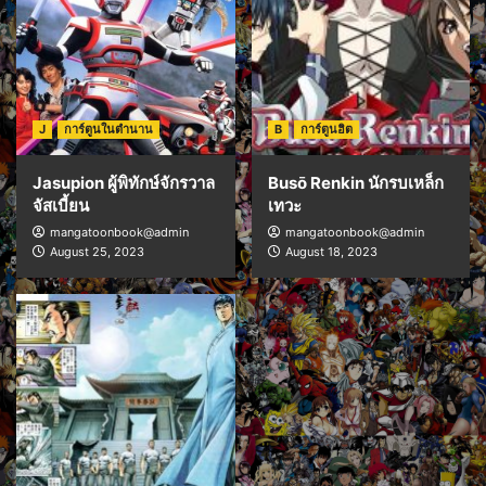
J
การ์ตูนในตำนาน
B
การ์ตูนฮิต
Jasupion ผู้พิทักษ์จักรวาล
Busō Renkin นักรบเหล็ก
จัสเบี้ยน
เทวะ
mangatoonbook@admin
mangatoonbook@admin
August 25, 2023
August 18, 2023