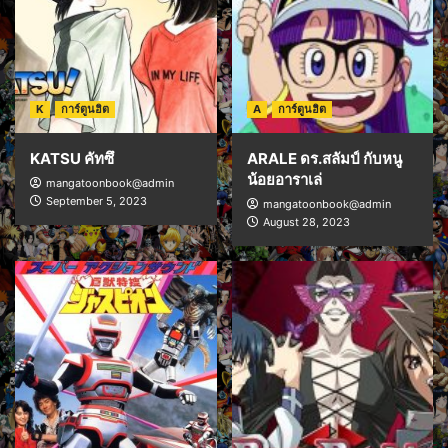
K
การ์ตูนฮิต
A
การ์ตูนฮิต
KATSU คัทซึ
ARALE ดร.สลัมป์ กับหนู
น้อยอาราเล่
mangatoonbook@admin
September 5, 2023
mangatoonbook@admin
August 28, 2023