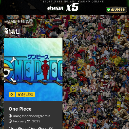
HOME
จินเบ
จินเบ
O
การ์ตูนใหม่
One Piece
mangatoonbook@admin
February 21, 2023
One Piece One Piece สุด