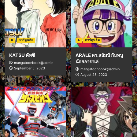
K
การ์ตูนฮิต
A
การ์ตูนฮิต
KATSU คัทซึ
ARALE ดร.สลัมป์ กับหนู
น้อยอาราเล่
mangatoonbook@admin
September 5, 2023
mangatoonbook@admin
August 28, 2023