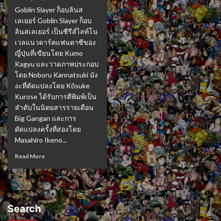
Goblin Slayer ก็อบลินส
เลเยอร์ Goblin Slayer ก็อบ
ลินสเลเยอร์ เป็นซีรีส์ไลท์โน
เวลแนวดาร์คแฟนตาซีของ
ญี่ปุ่นที่เขียนโดย Kumo
Kagyu และวาดภาพประกอบ
โดย Noboru Kannatsuki มัง
งะที่ดัดแปลงโดย Kōsuke
Kurose ได้รับการตีพิมพ์เป็น
ลำดับในนิตยสารรายเดือน
Big Gangan และการ
ดัดแปลงครั้งที่สองโดย
Masahiro Ikeno...
Read More
Search