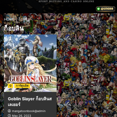
HOME
ก็อบลิน
ก็อบลิน
G
การ์ตูนฮิต
Goblin Slayer ก็อบลินส
เลเยอร์
mangatoonbook@admin
May 26, 2023