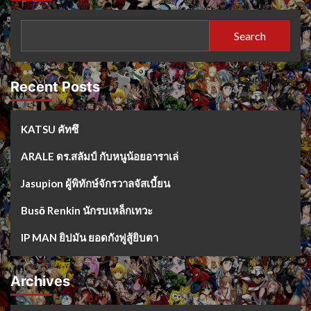
Search
Recent Posts
KATSU คัทซึ
ARALE ดร.สลัมป์ กับหนูน้อยอาราเล่
Jasupion ผู้พิทักษ์จักรวาลจัสเบี้ยน
Busō Renkin นักรบเหล็กเทวะ
IP MAN ยิปมัน ยอดกังฟูสู้ยิบตา
Archives