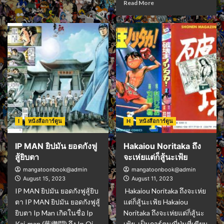
Read More
I
หนังสือการ์ตูน
H
หนังสือการ์ตูน
IP MAN ยิปมัน ยอดกังฟู
Hakaiou Noritaka ถึง
สู้ยิบตา
จะเห่ยแต่ก็สู้นะเฟ้ย
mangatoonbook@admin
mangatoonbook@admin
August 15, 2023
August 11, 2023
IP MAN ยิปมัน ยอดกังฟูสู้ยิบ
Hakaiou Noritaka ถึงจะเห่ย
ตา IP MAN ยิปมัน ยอดกังฟูสู้
แต่ก็สู้นะเฟ้ย Hakaiou
ยิบตา Ip Man เกิดในชื่อ Ip
Noritaka ถึงจะเห่ยแต่ก็สู้นะ
Kai-man (葉繼問) ถึง Ip Oi-
เฟ้ย เป็นการ์ตูนญี่ปุ่นที่เขียน