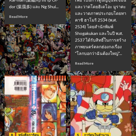
dor (葉靄多) และ Ng Shui...
และวาดโดยฮิเดโอะ มูราตะ
และวาดภาพประกอบโดยทา
Read More
คาชิ ฮาโมริ 2534 (พ.ศ.
2534) โดยสำนักพิมพ์
Shogakukan และในปี พ.ศ.
2537 ได้รับสิทธิ์ในการสร้าง
ภาพยนตร์ตลกฮ่องกงเรื่อง
"โลกบอกว่าฉันต้องใหญ่"...
Read More
B
หนังสือการ์ตูน
S
การ์ตูนในตำนาน