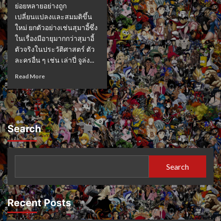
ย่อยหลายอย่างถูก
เปลี่ยนแปลงและสมมติขึ้น
ใหม่ ยกตัวอย่างเช่นสุมาอี้ซึ่ง
ในเรื่องมีอายุมากกว่าสุมาอี้
ตัวจริงในประวัติศาสตร์ ตัว
ละครอื่น ๆ เช่น เล่าปี่ จูล่ง...
Read More
Search
Search
Recent Posts