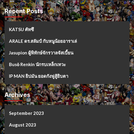
Recent Posts
KATSU คัทซึ
ARALE ดร.สลัมป์ กับหนูน้อยอาราเล่
Jasupion ผู้พิทักษ์จักรวาลจัสเบี้ยน
Busō Renkin นักรบเหล็กเทวะ
IP MAN ยิปมัน ยอดกังฟูสู้ยิบตา
Archives
September 2023
August 2023